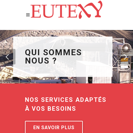
QUI SOMMES
NOUS ?
NOS SERVICES ADAPTÉS
À VOS BESOINS
EN SAVOIR PLUS